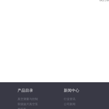
产品目录
新闻中心
真空测量与控制
行业资讯
双级旋片真空泵
公司新闻