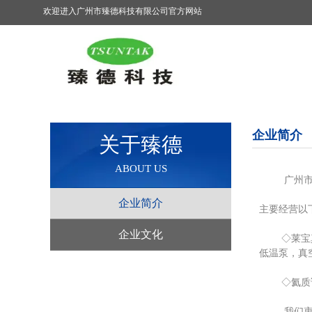
欢迎进入
广州市臻德科技有限公司
官方网站
企业简介
关于臻德
ABOUT US
广州市
企业简介
主要经营以
企业文化
◇莱宝
低温泵，真
◇氦质谱检
我们衷